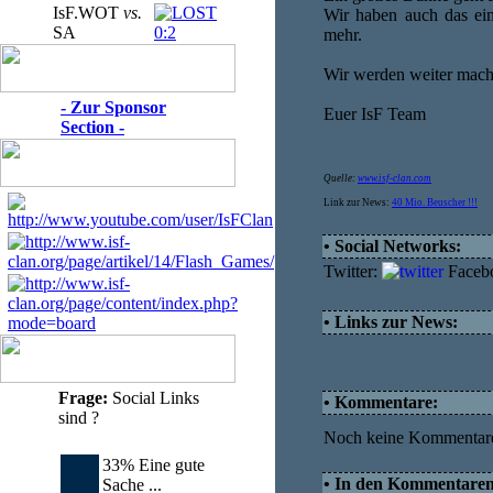
IsF.WOT
vs.
Wir haben auch das ein
SA
0:2
mehr.
Wir werden weiter mach
- Zur Sponsor
Euer IsF Team
Section -
Quelle:
www.isf-clan.com
Link zur News:
40 Mio. Beuscher !!!
• Social Networks:
Twitter:
Faceb
• Links zur News:
Frage:
Social Links
• Kommentare:
sind ?
Noch keine Kommentar
33% Eine gute
• In den Kommentaren d
Sache ...